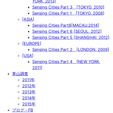
YORK, 2013]
Sensing Cities Part 3 [TOKYO, 2010]
Sensing Cities Part 1 [TOKYO, 2008]
[ASIA]
Sensing Cities Part8[MACAU,2014]
Sensing Cities Part 6 [SEOUL, 2012]
Sensing Cities Part 5 [SHANGHAI, 2012]
[EUROPE]
Sensing Cities Part 2 [LONDON, 2009]
[USA]
Sensing Cities Part 4 [NEW YORK,
2011]
青山調査
2011年
2012年
2013年
2014年
2015年
ブログ・FB