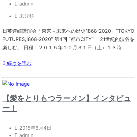
admin
未分類
日英連続講演会「東京－未来への歴史1868-2020」”TOKYO
FUTURES,1868-2020” 第4回 ”都市CITY” 「21世紀的渋谷を
楽しむ」 日程：２０１５年１０月３１日（土）１３時 …
続きを読む
【愛をとりもつラーメン】インタビュ
ー！
2015年6月4日
admin