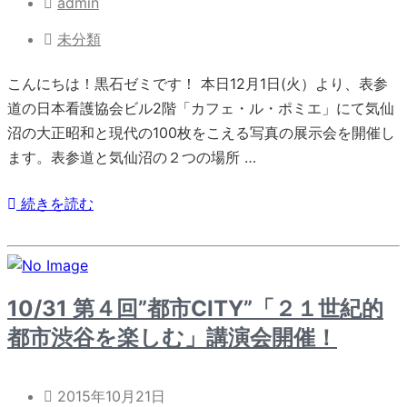
admin
未分類
こんにちは！黒石ゼミです！ 本日12月1日(火）より、表参
道の日本看護協会ビル2階「カフェ・ル・ポミエ」にて気仙
沼の大正昭和と現代の100枚をこえる写真の展示会を開催し
ます。表参道と気仙沼の２つの場所 …
続きを読む
10/31 第４回”都市CITY”「２１世紀的
都市渋谷を楽しむ」講演会開催！
2015年10月21日