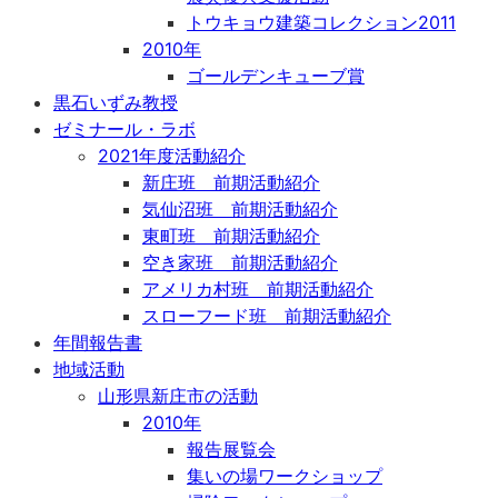
トウキョウ建築コレクション2011
2010年
ゴールデンキューブ賞
黒石いずみ教授
ゼミナール・ラボ
2021年度活動紹介
新庄班 前期活動紹介
気仙沼班 前期活動紹介
東町班 前期活動紹介
空き家班 前期活動紹介
アメリカ村班 前期活動紹介
スローフード班 前期活動紹介
年間報告書
地域活動
山形県新庄市の活動
2010年
報告展覧会
集いの場ワークショップ