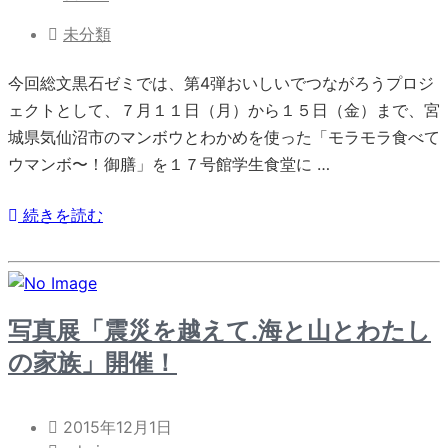
未分類
今回総文黒石ゼミでは、第4弾おいしいでつながろうプロジ
ェクトとして、７月１１日（月）から１５日（金）まで、宮
城県気仙沼市のマンボウとわかめを使った「モラモラ食べて
ウマンボ〜！御膳」を１７号館学生食堂に …
続きを読む
写真展「震災を越えて.海と山とわたし
の家族」開催！
2015年12月1日